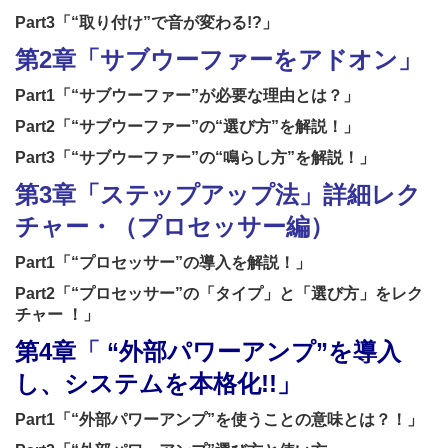
Part3
「“取り付け”で音が変わる!?」
第2章「サブウーファーをアドオン」
Part1
「“サブウーファー”が必要な理由とは？」
Part2
「“サブウーファー”の“選び方”を解説！」
Part3
「“サブウーファー”の“鳴らし方”を解説！」
第3章「ステップアップ法」詳細レク
チャー・（プロセッサー編）
Part1
「“プロセッサー”の導入を解説！」
Part2
「“プロセッサー”の「タイプ」と「選び方」をレク
チャー ！」
第4章
「
“外部パワーアンプ”を導入
し、システムを本格化!!
」
Part1
「“外部パワーアンプ”を使うことの意味とは？！」