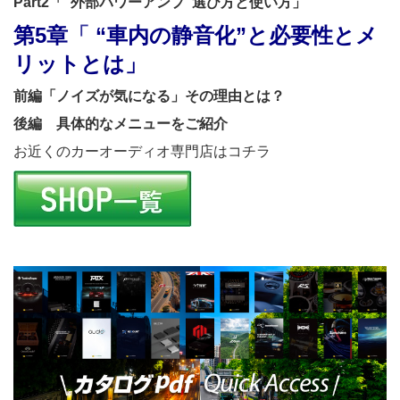
Part2
「“外部パワーアンプ”選び方と使い方」
第5章
「
“車内の静音化”
と必要性とメ
リットとは
」
前編
「
ノイズが気になる」その理由とは？
後編
具体的なメニューをご紹介
お近くのカーオーディオ専門店はコチラ