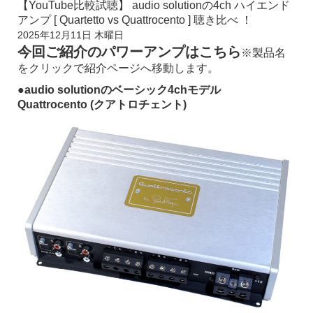
【YouTube比較試聴】 audio solutionの4ch ハイエンド
アンプ [ Quartetto vs Quattrocento ] 聴き比べ ！
2025年12月11日 木曜日
今回ご紹介のパワーアンプはこちら
※製品名
をクリックで紹介ページへ移動します。
●
audio solutionのベーシック4chモデル
Quattrocento (クアトロチェント)