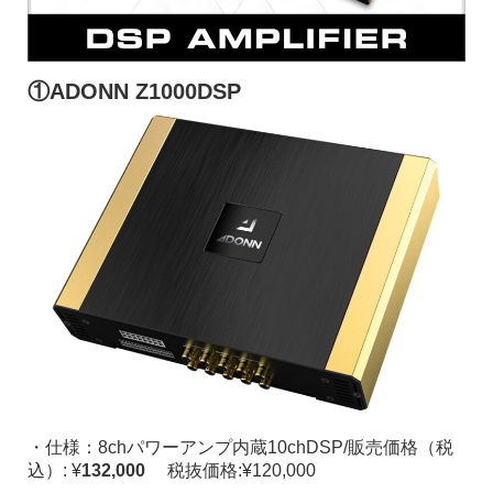
①
ADONN Z1000DSP
・仕様：8chパワーアンプ内蔵10chDSP/販売価格（税
込）: ¥
132,000
税抜価格:¥120,000