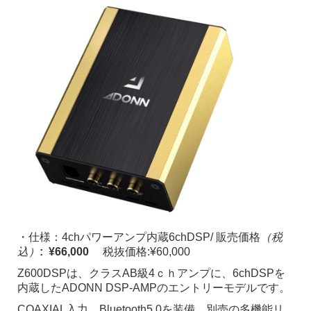
・仕様：4chパワーアンプ内蔵6chDSP/ 販売価格
（税
込）
: ¥66,000
税抜価格:¥60,000
Z600DSPは、クラスAB級4ｃｈアンプに、6chDSPを
内蔵したADONN DSP-AMPのエントリーモデルです。
COAXIAL入力、Bluetooth5.0を装備、別売の多機能リ