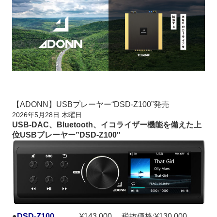
【ADONN】USBプレーヤー“DSD-Z100”発売
2026年5月28日 木曜日
USB-DAC、Bluetooth、イコライザー機能を備えた上
位USBプレーヤー”DSD-Z100″
●
DSD-Z100
¥143,000 税抜価格:¥130,000