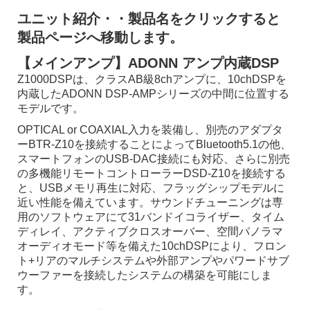
ユニット紹介・・製品名をクリックすると
製品ページへ移動します。
【メインアンプ】ADONN アンプ内蔵DSP
Z1000DSPは、クラスAB級8chアンプに、10chDSPを
内蔵したADONN DSP-AMPシリーズの中間に位置する
モデルです。
OPTICAL or COAXIAL入力を装備し、別売のアダプタ
ーBTR-Z10を接続することによってBluetooth5.1の他、
スマートフォンのUSB-DAC接続にも対応、さらに別売
の多機能リモートコントローラーDSD-Z10を接続する
と、USBメモリ再生に対応、フラッグシップモデルに
近い性能を備えています。サウンドチューニングは専
用のソフトウェアにて31バンドイコライザー、タイム
ディレイ、アクティブクロスオーバー、空間パノラマ
オーディオモード等を備えた10chDSPにより、フロン
ト+リアのマルチシステムや外部アンプやパワードサブ
ウーファーを接続したシステムの構築を可能にしま
す。