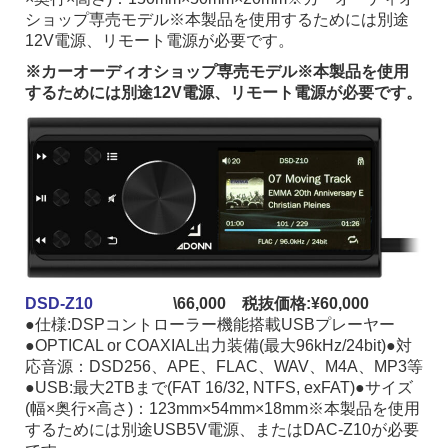
ショップ専売モデル※本製品を使用するためには別途
12V電源、リモート電源が必要です。
※カーオーディオショップ専売モデル※本製品を使用
するためには別途12V電源、リモート電源が必要です。
DSD-Z10
\66,000 税抜価格:¥60,000
●仕様:DSPコントローラー機能搭載USBプレーヤー
●OPTICAL or COAXIAL出力装備(最大96kHz/24bit)●対
応音源：DSD256、APE、FLAC、WAV、M4A、MP3等
●USB:最大2TBまで(FAT 16/32, NTFS, exFAT)●サイズ
(幅×奥行×高さ)：123mm×54mm×18mm※本製品を使用
するためには別途USB5V電源、またはDAC-Z10が必要