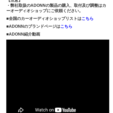
【注意】
・弊社取扱のADONNの製品の購入、取付及び調整はカ
ーオーディオショップにご依頼ください。
■全国のカーオーディオショップリストは
こちら
■ADONNのブランドページは
こちら
■ADONN紹介動画