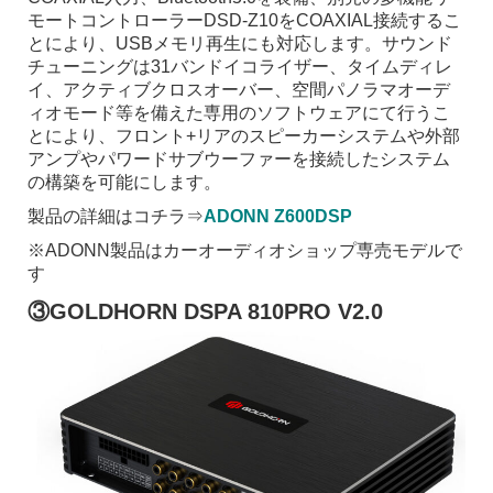
モートコントローラーDSD-Z10をCOAXIAL接続するこ
とにより、USBメモリ再生にも対応します。サウンド
チューニングは31バンドイコライザー、タイムディレ
イ、アクティブクロスオーバー、空間パノラマオーデ
ィオモード等を備えた専用のソフトウェアにて行うこ
とにより、フロント+リアのスピーカーシステムや外部
アンプやパワードサブウーファーを接続したシステム
の構築を可能にします。
製品の詳細はコチラ⇒
ADONN Z600DSP
※ADONN製品はカーオーディオショップ専売モデルで
す
③GOLDHORN DSPA 810PRO V2.0