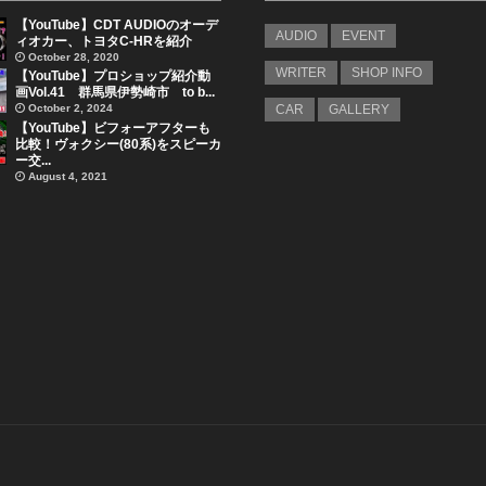
【YouTube】CDT AUDIOのオーデ
AUDIO
EVENT
ィオカー、トヨタC-HRを紹介
October 28, 2020
WRITER
SHOP INFO
【YouTube】プロショップ紹介動
画Vol.41 群馬県伊勢崎市 to b...
October 2, 2024
CAR
GALLERY
【YouTube】ビフォーアフターも
比較！ヴォクシー(80系)をスピーカ
ー交...
August 4, 2021