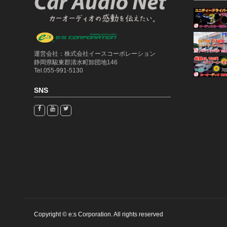
運営会社：株式会社イースコーポレーション
静岡県駿東郡清水町卸団地146
Tel.055-991-5130
SNS
Copyright © e:s Corporation. All rights reserved