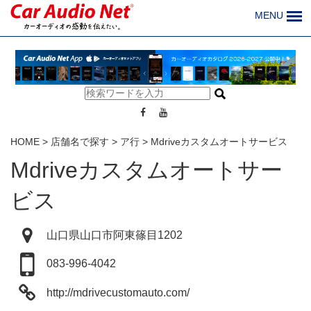
MENU
HOME
>
店舗名で探す
>
ア行
>
Mdriveカスタムオートサービス
Mdriveカスタムオートサー
ビス
山口県山口市阿東篠目1202
083-996-4042
http://mdrivecustomauto.com/