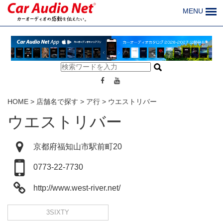
MENU
HOME
>
店舗名で探す
>
ア行
>
ウエストリバー
ウエストリバー
京都府福知山市駅前町20
0773-22-7730
http://www.west-river.net/
3SIXTY