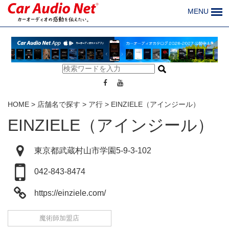
MENU
HOME
>
店舗名で探す
>
ア行
>
EINZIELE（アインジール）
EINZIELE（アインジール）
東京都武蔵村山市学園5-9-3-102
042-843-8474
https://einziele.com/
魔術師加盟店