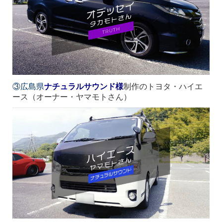
③広島県
ナチュラルサウンド
様
制作のトヨタ・ハイエ
ース（オーナー・ヤマモトさん）