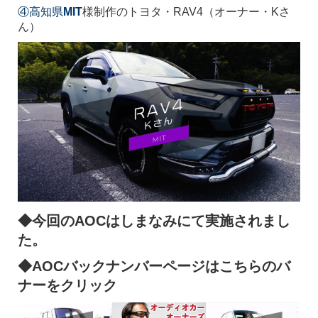
④高知県
MIT
様制作のトヨタ・RAV4（オーナー・Kさ
ん）
◆今回のAOCはしまなみにて実施されまし
た。
◆AOCバックナンバーページはこちらのバ
ナーをクリック