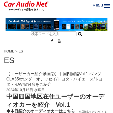
MENU
HOME
>
ES
ES
【ユーザーカー紹介動画⑦】中国四国編Vol.1 ベンツ
CLA35/ホンダ・オデッセイ/トヨタ・ハイエース/トヨ
タ・RAV4の4台をご紹介
2024年10月16日 水曜日
中国四国地区在住ユーザーのオーデ
ィオカーを紹介 Vol.1
◆本日紹介のオーディオカーはこちら
※店舗名をクリックする