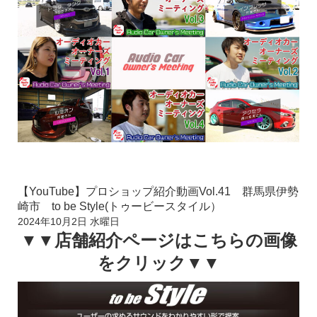
【YouTube】プロショップ紹介動画Vol.41 群馬県伊勢
崎市 to be Style(トゥービースタイル）
2024年10月2日 水曜日
▼▼店舗紹介ページはこちらの画像
をクリック▼▼