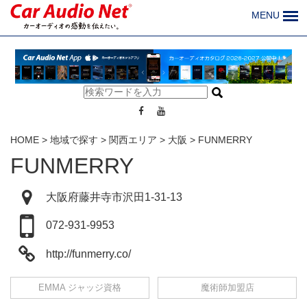
MENU
HOME
>
地域で探す
>
関西エリア
>
大阪
>
FUNMERRY
FUNMERRY
大阪府藤井寺市沢田1-31-13
072-931-9953
http://funmerry.co/
EMMA ジャッジ資格
魔術師加盟店