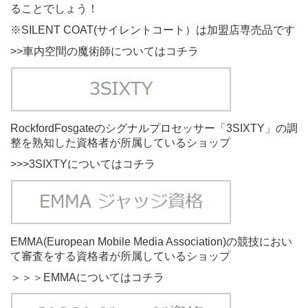
ることでしょう！
※SILENT COAT(サイレントコート）は加盟店専売品です
>>車内空間の魔術師についてはコチラ
RockfordFosgate
のシグナルプロセッサー「
3SIXTY
」の調
整を熟知した資格者が所属しているショップ
>>>3SIXTYについてはコチラ
EMMA(European Mobile Media Association)の競技におい
て審査をする資格者が所属しているショップ
＞＞＞EMMAについてはコチラ