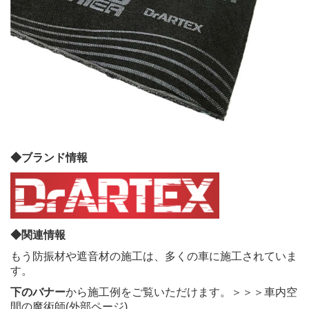
◆ブランド情報
◆関連情報
もう防振材や遮音材の施工は、多くの車に施工されていま
す。
下のバナー
から施工例をご覧いただけます。
＞＞＞車内空
間の魔術師(外部ページ)