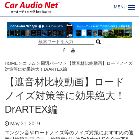
MENU
HOME
>
コラム
>
周辺パーツ
>
【遮音材比較動画】ロードノイズ
対策等に効果絶大！DrARTEX編
【遮音材比較動画】ロード
ノイズ対策等に効果絶大！
DrARTEX編
May 31, 2019
エンジン音やロードノイズ等のノイズ対策におすすめの遮