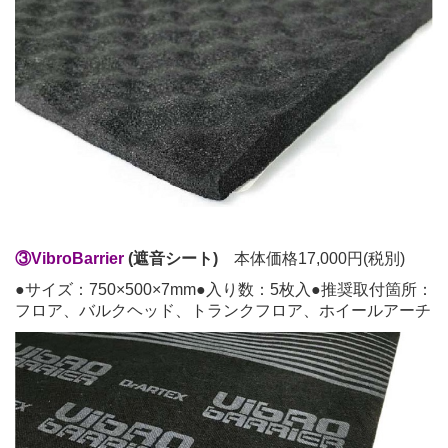
③VibroBarrier
(遮音シート)
本体価格17,000円(税別)
●サイズ：750×500×7mm●入り数：5枚入●推奨取付箇所：
フロア、バルクヘッド、トランクフロア、ホイールアーチ