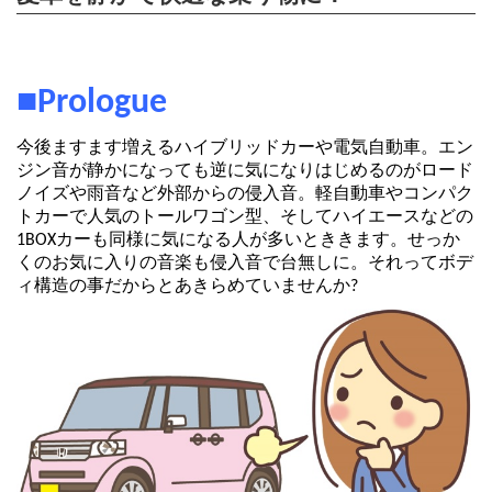
■Prologue
今後ますます増えるハイブリッドカーや電気自動車。エン
ジン音が静かになっても逆に気になりはじめるのがロード
ノイズや雨音など外部からの侵入音。軽自動車やコンパク
トカーで人気のトールワゴン型、そしてハイエースなどの
1BOXカーも同様に気になる人が多いとききます。せっか
くのお気に入りの音楽も侵入音で台無しに。それってボデ
ィ構造の事だからとあきらめていませんか?