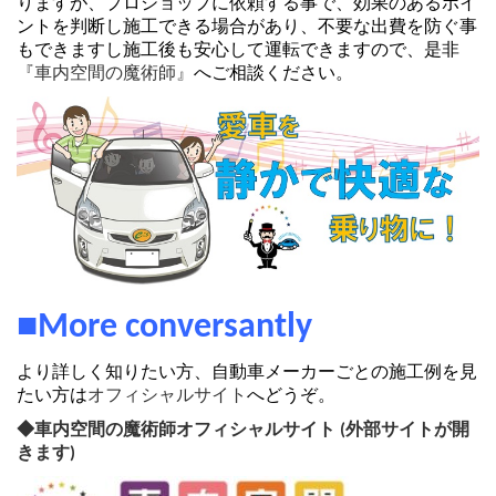
りますが、プロショップに依頼する事で、効果のあるポイ
ントを判断し施工できる場合があり、不要な出費を防ぐ事
もできますし施工後も安心して運転できますので、是非
『車内空間の魔術師』
へご相談ください。
■More conversantly
より詳しく知りたい方、自動車メーカーごとの施工例を見
たい方は
オフィシャルサイト
へどうぞ。
◆車内空間の魔術師オフィシャルサイト (外部サイトが開
きます)