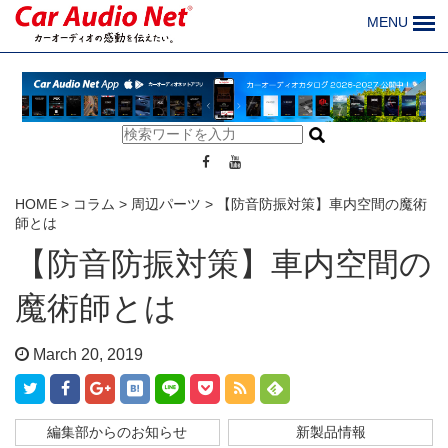
MENU
HOME
>
コラム
>
周辺パーツ
>
【防音防振対策】車内空間の魔術
師とは
【防音防振対策】車内空間の
魔術師とは
March 20, 2019
編集部からのお知らせ
新製品情報