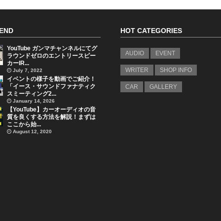
END
HOT CATEGORIES
YouTube ガンマチャンネルにてグ
AUDIO
EVENT
ラウンドゼロのエントリースピー
カーIR...
WRITER
SHOP INFO
July 7, 2022
イベントの様子を動画でご紹介！
「イース・サウンドファナティク
CAR
GALLERY
スミーティング2...
January 14, 2026
【YouTube】カーオーディオの音
質を良くする方法を解説！まずは
ここから始...
August 12, 2020