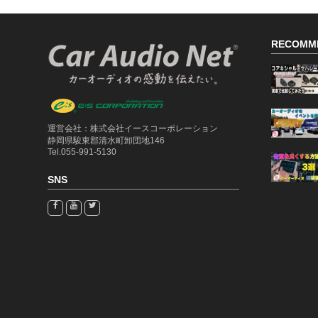
RECOMM
運営会社：株式会社イースコーポレーション
静岡県駿東郡清水町卸団地146
Tel.055-991-5130
SNS