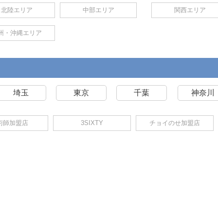
北陸エリア
中部エリア
関西エリア
州・沖縄エリア
埼玉
東京
千葉
神奈川
術師加盟店
3SIXTY
チョイのせ加盟店