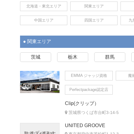
北海道・東北エリア
関東エリア
中国エリア
四国エリア
九
関東エリア
茨城
栃木
群馬
EMMA ジャッジ資格
魔
Perfectpackage認定店
Clip(クリップ）
茨城県つくば市台町3-14-5
UNITED GROOVE