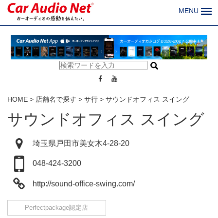
MENU
HOME
>
店舗名で探す
>
サ行
>
サウンドオフィス スイング
サウンドオフィス スイング
埼玉県戸田市美女木4-28-20
048-424-3200
http://sound-office-swing.com/
Perfectpackage認定店