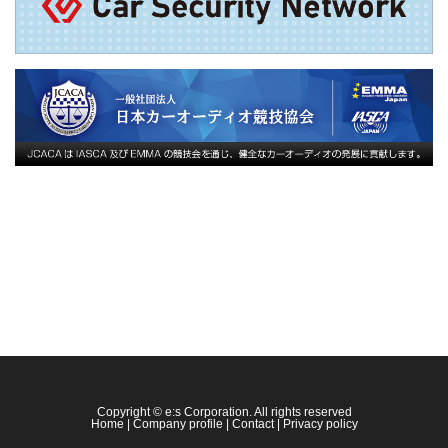
Copyright © e:s Corporation. All rights reserved
Home
|
Company profile
|
Contact
|
Privacy policy