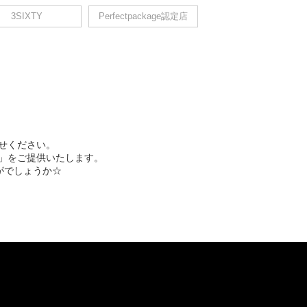
3SIXTY
Perfectpackage認定店
せください。
」をご提供いたします。
がでしょうか☆