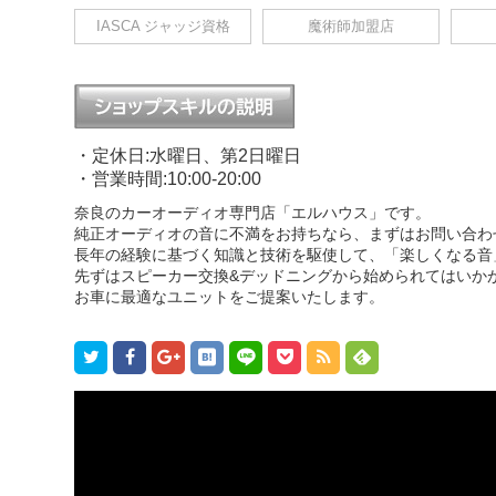
IASCA ジャッジ資格
魔術師加盟店
・定休日:水曜日、第2日曜日
・営業時間:10:00-20:00
奈良のカーオーディオ専門店「エルハウス」です。
純正オーディオの音に不満をお持ちなら、まずはお問い合わ
長年の経験に基づく知識と技術を駆使して、「楽しくなる音
先ずはスピーカー交換&デッドニングから始められてはいか
お車に最適なユニットをご提案いたします。