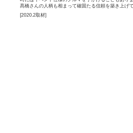
髙橋さんの人柄も相まって確固たる信頼を築き上げ
[2020.2取材]