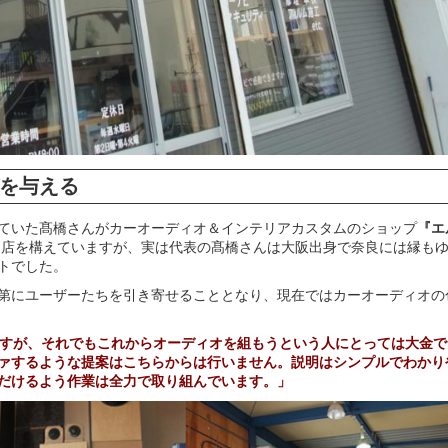
を与える
ていた髙橋さんがカーオーディオ＆インテリアカスタムのショップ
『エ
町に店を構えていますが、実は代表の髙橋さんは大阪出身で奈良には縁も
トでした。
第にユーザーたちを引き寄せることとなり、現在ではカーオーディオの
ますが、それでもこれからオーディオを組もうという人にとっては大金で
ァするような提案はこちらからは行いません。説明はシンプルでわかり
だけるよう作業は全力で取り組んでいます。」