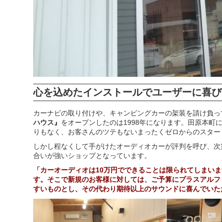
心を込めたインストールでユーザーに喜び
カーナビの取り付けや、キャンピングカーの架装を請け負っ
ハウス』
をオープンしたのは1998年になります。田原本
りもなく、お客さんのツテもないまったくゼロからのスター
しかし程なくして手がけたオーディオカーが評判を呼び、次
合いが強いショップとなっています。
「カーオーディオは10万円でできることは限られてしまい
す。そこで新規のお客様に対しては、ご予算にプラスアルフ
すいものとし、その代わり期待以上のサウンドに喜んでいた