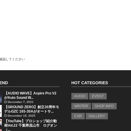
で確認してください
END
HOT CATEGORIES
【AUDIO WAVE】Aspire Pro V2
AUDIO
EVENT
がAuto Sound W...
December 7, 2021
WRITER
SHOP INFO
【GROUND ZERO】創立30周年モ
デルGZC 165-30Aがオートサ...
December 15, 2025
CAR
GALLERY
【YouTube】プロショップ紹介動
画Vol.22 千葉県流山市 ログオン
（...