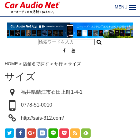
MENU
HOME
>
店舗名で探す
>
サ行
>
サイズ
サイズ
福井県鯖江市石田上町1-4-1
0778-51-0010
http://sais-312.com/