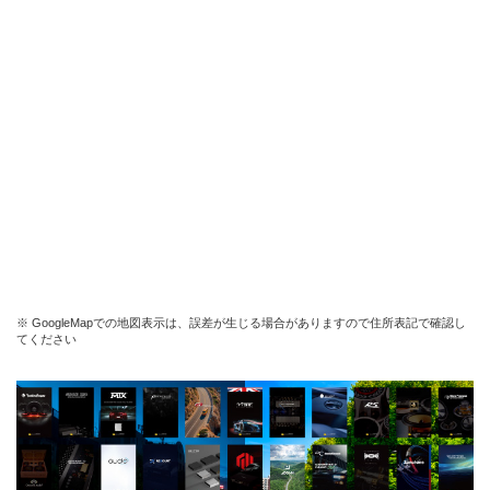
※ GoogleMapでの地図表示は、誤差が生じる場合がありますので住所表記で確認し
てください