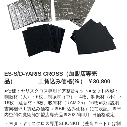
ES-S/D-YARIS CROSS（加盟店専売
品）
工賃込み価格(※）
￥30,800
●仕様：ヤリスクロス専用ドア整音キット●セット内容：
制振材（大）：6枚、制振材（中）：4枚、制振材（小）：
16枚、遮音材：6枚、吸電材（RAM-25）:16枚●取付説明
書同梱※工賃込み価格（※
BIF
込み価格）にて表記。※車
内空間の魔術師加盟店専売品※2022年4月1日価格改定
トヨタ・ヤリスクロス専用SEIONKIT（整音キット）は制