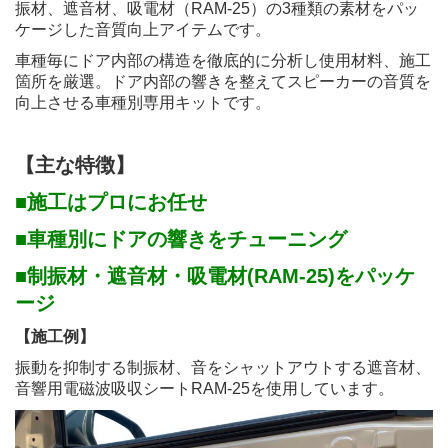
振材、遮音材、吸電材（RAM-25）の3種類の素材をパッ
ケージした音質向上アイテムです。
車種毎にドア内部の構造を徹底的に分析し使用材料、施工
箇所を厳選。ドア内部の響きを整えてスピーカーの音質を
向上させる車種別専用キットです。
【主な特徴】
■施工はプロにお任せ
■車種別にドアの響きをチューニング
■制振材・遮音材・吸電材(RAM-25)をパッケ
ージ
【施工例】
振動を抑制する制振材、音をシャットアウトする遮音材、
音響用電磁波吸収シートRAM-25を使用しています。