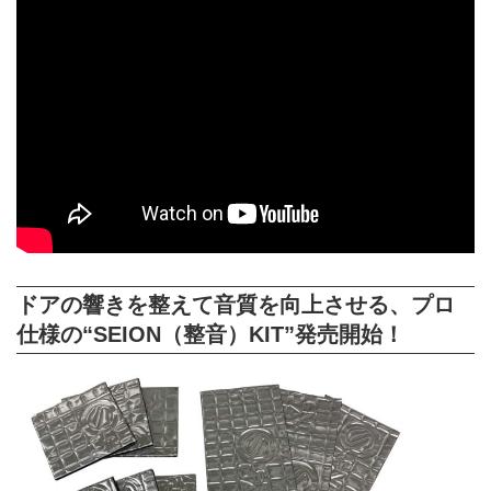
ドアの響きを整えて音質を向上させる、プロ
仕様の“SEION（整音）KIT”発売開始！