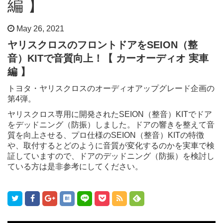
編 】
May 26, 2021
ヤリスクロスのフロントドアをSEION（整
音）KITで音質向上！【 カーオーディオ 実車
編 】
トヨタ・ヤリスクロスのオーディオアップグレード企画の
第4弾。
ヤリスクロス専用に開発されたSEION（整音）KITでドア
をデッドニング（防振）しました。ドアの響きを整えて音
質を向上させる、プロ仕様のSEION（整音）KITの特徴
や、取付するとどのように音質が変化するのかを実車で検
証していますので、ドアのデッドニング（防振）を検討し
ている方は是非参考にしてください。