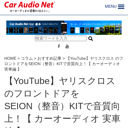
MENU
HOME
>
コラム
>
おすすめ記事
>
【YouTube】ヤリスクロス のフ
ロントドアをSEION（整音）KITで音質向上！【 カーオーディオ
実車編 】
【YouTube】ヤリスクロス
のフロントドアを
SEION（整音）KITで音質向
上！【 カーオーディオ 実車