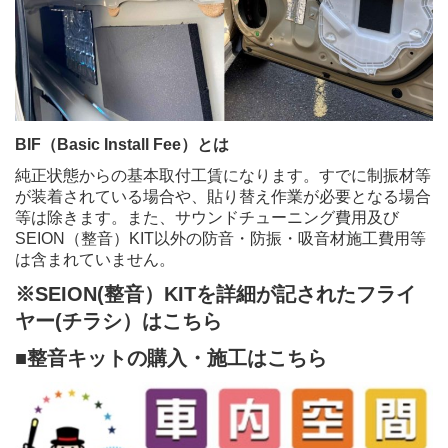
BIF
（
Basic Install Fee
）とは
純正状態からの基本取付工賃になります。すでに制振材等
が装着されている場合や、貼り替え作業が必要となる場合
等は除きます。また、サウンドチューニング費用及び
SEION
（整音）
KIT
以外の防音・防振・吸音材施工費用等
は含まれていません。
※SEION(整音）KITを詳細が記されたフライ
ヤー(チラシ）は
こちら
■整音キットの購入・施工はこちら