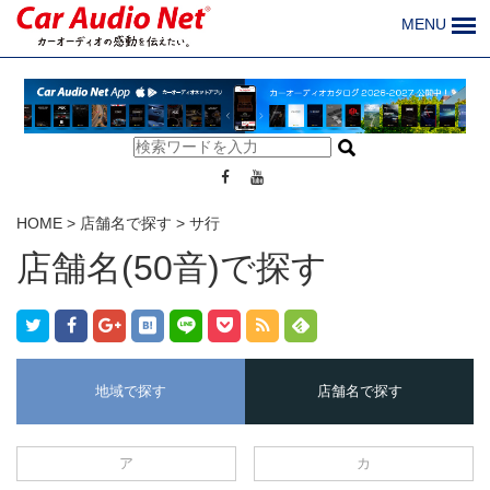
MENU
HOME
>
店舗名で探す
>
サ行
店舗名(50音)で探す
地域で探す
店舗名で探す
ア
カ