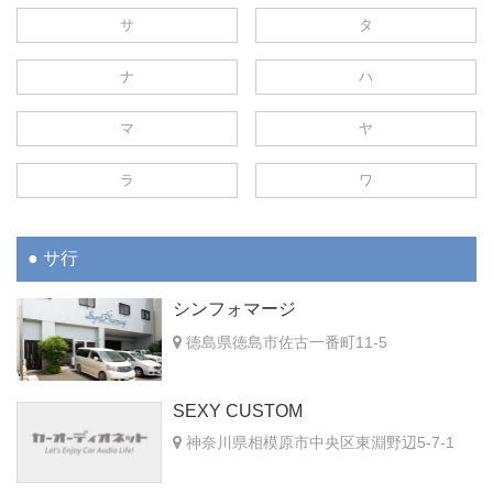
サ
タ
ナ
ハ
マ
ヤ
ラ
ワ
サ行
シンフォマージ
徳島県徳島市佐古一番町11-5
SEXY CUSTOM
神奈川県相模原市中央区東淵野辺5-7-1