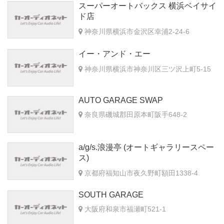
スーパーオートバックス 横浜ベイサイ
ド店
神奈川県横浜市金沢区幸浦2-24-6
イー・アンド・エー
神奈川県横浜市神奈川区三ツ沢上町5-15
AUTO GARAGE SWAP
奈良県磯城郡田原本町阪手648-2
a/g/s.浪漫亭 (オートギャラリースペー
ス)
京都府福知山市夜久野町額田1338-4
SOUTH GARAGE
大阪府和泉市福瀬町521-1