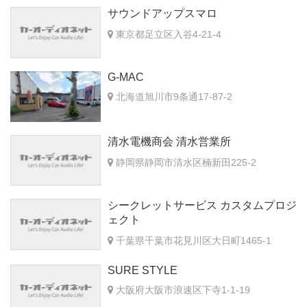
サウンドアップスマロ
東京都足立区入谷4-21-4
G-MAC
北海道旭川市9条通17-87-2
清水電機商会 清水営業所
静岡県静岡市清水区楠新田225-2
シークレットサービス カスタムプロジ
ェクト
千葉県千葉市花見川区大日町1465-1
SURE STYLE
大阪府大阪市浪速区下寺1-1-19