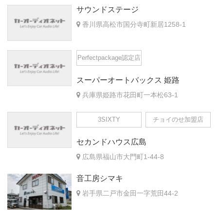
サウンドステージ
香川県高松市国分寺町新居1258-1
Perfectpackage認定店
スーパーオートバックス 姫路
兵庫県姫路市花田町一本松63-1
3SIXTY
チョイのせ加盟店
セカンドハウス広島
広島県福山市大門町1-44-8
音工房シマキ
岩手県二戸市金田一字荒田44-2