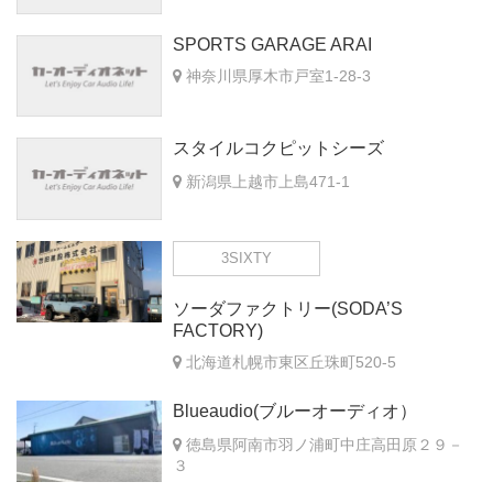
SPORTS GARAGE ARAI
神奈川県厚木市戸室1-28-3
スタイルコクピットシーズ
新潟県上越市上島471-1
3SIXTY
ソーダファクトリー(SODA’S
FACTORY)
北海道札幌市東区丘珠町520-5
Blueaudio(ブルーオーディオ）
徳島県阿南市羽ノ浦町中庄高田原２９－
３