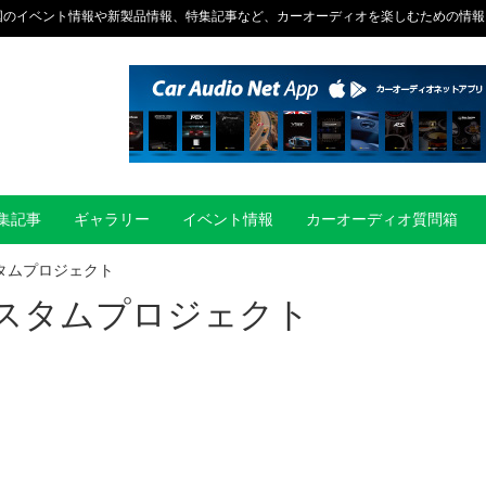
国のイベント情報や新製品情報、特集記事など、カーオーディオを楽しむための情報
集記事
ギャラリー
イベント情報
カーオーディオ質問箱
タムプロジェクト
カスタムプロジェクト