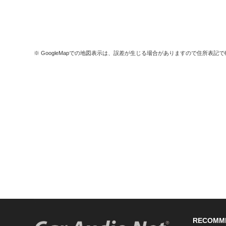
※ GoogleMapでの地図表示は、誤差が生じる場合がありますので住所表記
RECOMM