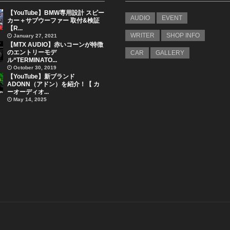
【YouTube】BMW専用設計 スピー
AUDIO
EVENT
カー＋サブウーファー 取付&検証
【R...
WRITER
SHOP INFO
January 27, 2021
【MTX AUDIO】赤いコーンが特徴
のエントリーモデ
CAR
GALLERY
ル“TERMINATO...
October 30, 2019
【YouTube】新ブランド
ADONN（アドン）を紹介！【 カ
ーオーディオ...
May 14, 2025