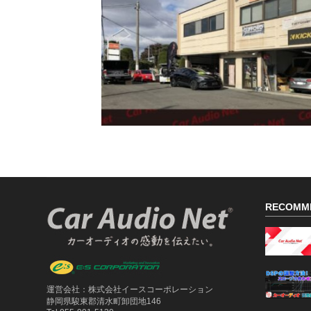
RECOMM
運営会社：株式会社イースコーポレーション
静岡県駿東郡清水町卸団地146