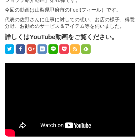
ショップ紹介動画」第42弾です。
今回の動画は山梨県甲府市のFeel(フィール）です。
代表の佐野さんに仕事に対しての想い、お店の様子、得意
分野、お勧めのサービス＆アイテム等を伺いました。
詳しくはYouTube動画をご覧ください。