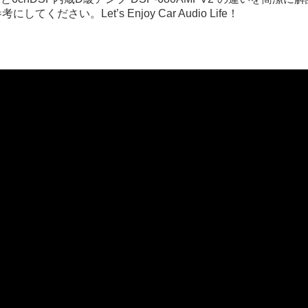
い。Let’s Enjoy Car Audio Life！