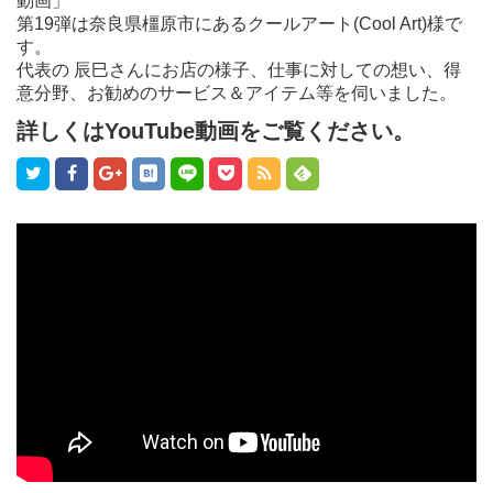
動画」
第19弾は奈良県橿原市にあるクールアート(Cool Art)様で
す。
代表の 辰巳さんにお店の様子、仕事に対しての想い、得
意分野、お勧めのサービス＆アイテム等を伺いました。
詳しくはYouTube動画をご覧ください。