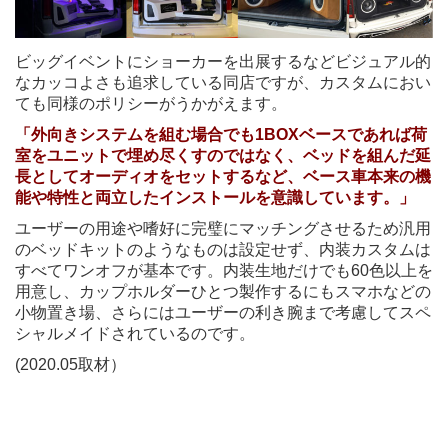
ビッグイベントにショーカーを出展するなどビジュアル的
なカッコよさも追求している同店ですが、カスタムにおい
ても同様のポリシーがうかがえます。
「外向きシステムを組む場合でも1BOXベースであれば荷
室をユニットで埋め尽くすのではなく、ベッドを組んだ延
長としてオーディオをセットするなど、ベース車本来の機
能や特性と両立したインストールを意識しています。」
ユーザーの用途や嗜好に完璧にマッチングさせるため汎用
のベッドキットのようなものは設定せず、内装カスタムは
すべてワンオフが基本です。内装生地だけでも60色以上を
用意し、カップホルダーひとつ製作するにもスマホなどの
小物置き場、さらにはユーザーの利き腕まで考慮してスペ
シャルメイドされているのです。
(2020.05取材）