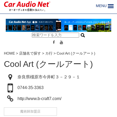
MENU
HOME
>
店舗名で探す
>
カ行
>
Cool Art (クールアート)
Cool Art (クールアート)
奈良県橿原市今井町３－２９－１
0744-35-3363
http://www.b-craft7.com/
魔術師加盟店