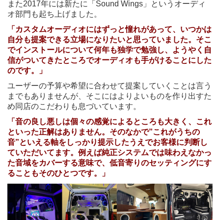
また2017年には新たに「Sound Wings」というオーディ
オ部門も起ち上げました。
「カスタムオーディオにはずっと憧れがあって、いつかは
自分も提案できる立場になりたいと思っていました。そこ
でインストールについて何年も独学で勉強し、ようやく自
信がついてきたところでオーディオも手がけることにした
のです。」
ユーザーの予算や希望に合わせて提案していくことは言う
までもありませんが、そこにはよりよいものを作り出すた
め同店のこだわりも息づいています。
「音の良し悪しは個々の感覚によるところも大きく、これ
といった正解はありません。そのなかで”これがうちの
音”といえる軸をしっかり提示したうえでお客様に判断し
ていただいてます。例えば純正システムでは味わえなかっ
た音域をカバーする意味で、低音寄りのセッティングにす
ることもそのひとつです。」