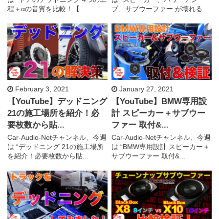
程＋αの音質を比較！【...
プ、サブウーファー が壊れる...
February 3, 2021
January 27, 2021
【YouTube】デッドニング
【YouTube】BMW専用設
21の施工場所を紹介！必
計 スピーカー＋サブウー
要枚数から貼...
ファー 取付&...
Car-Audio-Netチャンネル、今週
Car-Audio-Netチャンネル、今週
は “デッドニング 21の施工場所
は “BMW専用設計 スピーカー＋
を紹介！必要枚数から貼...
サブウーファー 取付&...