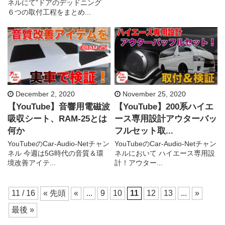
ネルにて”ドアのデッドニング
６つの取付工程をまとめ...
December 2, 2020
November 25, 2020
【YouTube】音響用電磁波
【YouTube】200系ハイエ
吸収シート、RAM-25とは
ース専用設計アウターバッ
何か
フルセット取...
YouTubeのCar-Audio-Netチャン
YouTubeのCar-Audio-Netチャン
ネル 今週は5G時代の音質＆環
ネルにおいて ハイエース専用設
境改善アイテ...
計！アウター...
11 / 16
« 先頭
«
...
9
10
11
12
13
...
»
最後 »