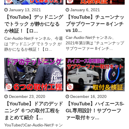
January 13, 2021
January 6, 2021
【YouTube】デッドニング
【YouTube】チューンナッ
でトラック が静かになる
プサブウーファー 8インチ
vs 10...
か検証！【ロ...
Car-Audio-Netチャンネル、
Car-Audio-Netチャンネル、今週
2021年第1弾は “チューンナップ
は “デッドニング でトラック が
サブウーファー 8インチ...
静かになるか検証！【ロ...
December 23, 2020
December 16, 2020
【YouTube】ドアのデッド
【YouTube】ハイエースS-
ニング ６つの取付工程を
GL専用設計！サブウーフ
まとめて紹介【...
ァー取付キッ...
YouTubeのCar-Audio-Netチャン