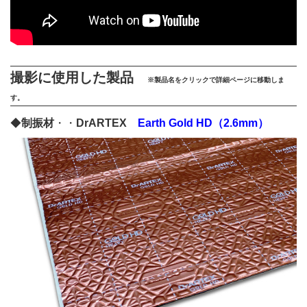
撮影に使用した製品
※製品名をクリックで詳細ページに移動しま
す。
◆
制振材
・・
DrARTEX
Earth Gold HD（2.6mm）