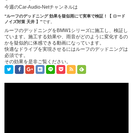
今週のCar-Audio-Netチャンネルは
“ルーフのデッドニング 効果を疑似雨にて実車で検証！【 ロード
ノイズ対策 天井 】
”
です。
ルーフのデッドニングをBMW1シリーズに施工し、検証し
ています。施工する効果や、雨音がどのように変化するの
かを疑似的に体感できる動画になっています。
快適なドライブを実現させるにはルーフのデッドニングは
必須です。
その効果を是非ご覧ください。