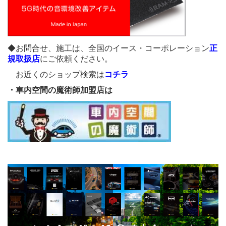
◆お問合せ、施工は、全国のイース・コーポレーション
正
規取扱店
にご依頼ください。
お近くのショップ検索は
コチラ
・車内空間の魔術師加盟店は