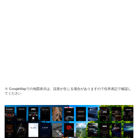
※ GoogleMapでの地図表示は、誤差が生じる場合がありますので住所表記で確認し
てください