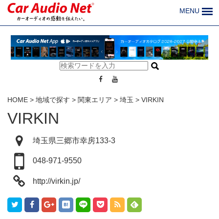
MENU
HOME
>
地域で探す
>
関東エリア
>
埼玉
>
VIRKIN
VIRKIN
埼玉県三郷市幸房133-3
048-971-9550
http://virkin.jp/