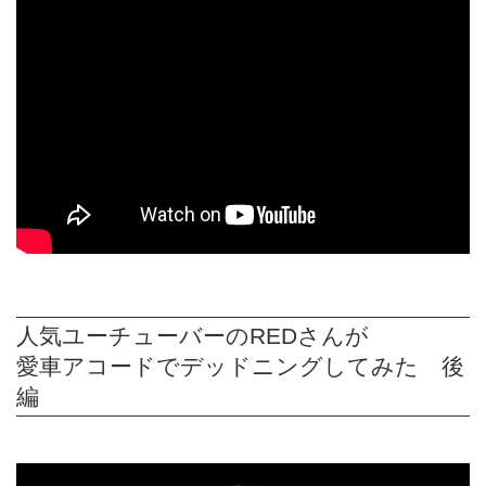
人気ユーチューバーのREDさんが
愛車アコードでデッドニングしてみた 後
編