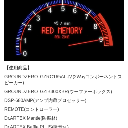
【使用商品】
GROUNDZERO GZRC165AL-Ⅳ(2Wayコンポーネントス
ピーカー)
GROUNDZERO GZIB300XBR(ウーファーボックス)
DSP-680AMP(アンプ内蔵プロセッサー)
REMOTE(コントローラー)
Dr.ARTEX Mantle(防振材)
Dr.ARTEX Baffle PLUS(吸音材)