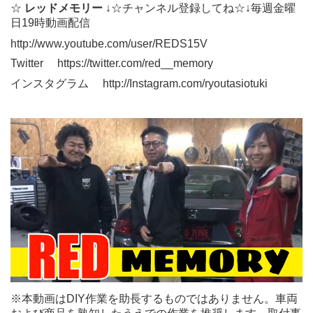
☆
レッドメモリー
↓☆チャンネル登録してね☆↓毎週金曜
日19時動画配信
http://www.youtube.com/user/REDS15V
Twitter
https://twitter.com/red__memory
インスタグラム
http://Instagram.com/ryoutasiotuki
※本動画はDIY作業を助長するものではありません。車両