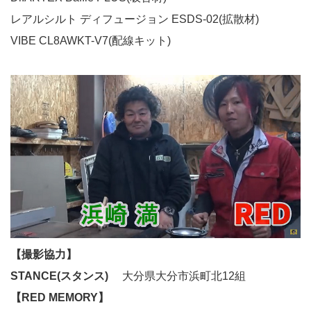
レアルシルト ディフュージョン ESDS-02(拡散材)
VIBE CL8AWKT-V7(配線キット)
【撮影協力】
STANCE(スタンス)
大分県大分市浜町北12組
【RED MEMORY】