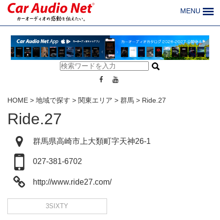
MENU
HOME
>
地域で探す
>
関東エリア
>
群馬
>
Ride.27
Ride.27
群馬県高崎市上大類町字天神26-1
027-381-6702
http://www.ride27.com/
3SIXTY