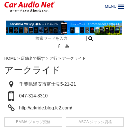
MENU
HOME
>
店舗名で探す
>
ア行
>
アークライド
アークライド
千葉県浦安市富士見5-21-21
047-314-8310
http://arkride.blog.fc2.com/
EMMA ジャッジ資格
IASCA ジャッジ資格