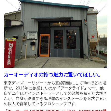
カーオーディオの持つ魅力に驚いてほしい。
東京ディズニーリゾートから直線距離にして1kmほどの場
所で、2013年に創業したのが
『アークライド』
です。他
店で15年ほどインストーラーとしての経験を積んだ大塚さ
んが、自身が納得できる理想のインストールを追求するた
め個人で営業しているプロショップです。