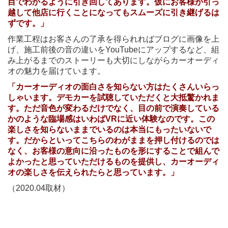
目でわかるように引き回してあります。仮にお客様が引っ
越して他店に行くことになってもスムーズに引き継げるは
ずです。」
作業工程はお客さんの了承を得られればブログに画像を上
げ、施工前後の音の違いをYouTubeにアップするなど、組
み上がるまでのストーリーも大切にしながらカーオーディ
オの魅力を届けています。
「カーオーディオの面白さを知らない方はたくさんいらっ
しゃいます。デモカーを試聴していただくと大抵驚かれま
す。ただ音色が変わるだけでなく、目の前で演奏している
かのような臨場感はいわばVRに近い体験なのです。この
楽しさを知らないままでいるのは本当にもったいないで
す。だからといってこちらのわがままを押し付けるのでは
なく、お客様の意向に沿ったものを形にすることで組んで
よかったと思っていただけるものを提供し、カーオーディ
オの楽しさを伝えられたらと思っています。」
（2020.04取材）