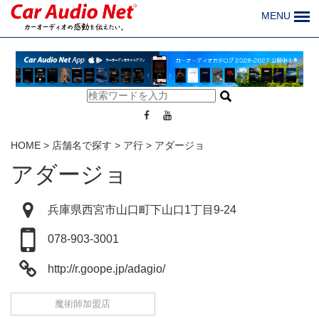
MENU
HOME
>
店舗名で探す
>
ア行
>
アダージョ
アダージョ
兵庫県西宮市山口町下山口1丁目9-24
078-903-3001
http://r.goope.jp/adagio/
魔術師加盟店