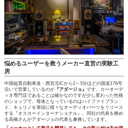
悩めるユーザーを救うメーカー直営の実験工
房
中国縦貫自動車道・西宮北ICから2～3分ほどの国道176号
沿いで営業しているのが
『アダージョ』
です。カーオーデ
ィオ専門店であることは確かなのですが少し変わった性格
のショップで、母体となっているのはハイファイブラン
ド、キュリノを筆頭に様々なオーディオパーツをリリース
する『オスカーインターナショナル』。同社の代表を務め
る高橋さんがアダージョの代表も兼務しています。