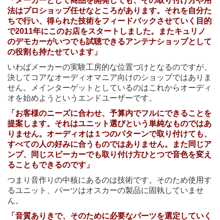
「メーカーとして商品を開発しても、その取り付け方や用
法はプロショップ任せなところがあります。それを自分た
ちで行い、得られた技術をフィードバックさせていく目的
で2011年にこのお店をスタートしました。またキュリノ
のデモカーがいつでも試聴できるアンテナショップとして
の役割も持たせています」
いわばメーカーの実験工房的な位置づけとなるのですが、
決してコアなオーディオマニア向けのショップではありま
せん。メインターゲットとしているのはこれからオーディ
オを始めようというエンドユーザーです。
「お客様のニーズに合わせ、予算内でフルにできることを
提案します。それはユニット選びという単純なものではあ
りません。オーディオは１つのパターンで取り付けても、
すべての人の好みに合うものではありません。また同じア
ンプ、同じスピーカーでも取り付け方ひとつで音色を変え
ることもできるのです」
つまり音作りの中核にあるのは技術です。そのため使用す
るユニット、パーツはオスカーの製品に固執していませ
ん。
「音質ありきで、そのために必要なパーツを選定していく