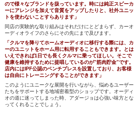
ので様々なブランドを扱っています。時には純正スピーカ
ーにアレンジを加えて音質をアップしたりと、社外ユニッ
トを使わないことすらあります」
同店の実験的な取り組みはそれだけにとどまらず、カーオ
ーディオライフのさらにその先にまで及びます。
「クルマを降りてホームオーディオに移行する際には、カ
ーのユニットをホーム用に転用することもできます。とは
いえできれば1日でも長くクルマに乗ってほしい。そこで
健康を維持するために提唱しているのが”筋肉貯金”です。
店内にはIPF公認のベンチプレスを設置しており、お客様
は自由にトレーニングすることができます」
このようにユニークな展開を行いながら、悩めるユーザー
たちをサポートする地域密着型のショップです。オーディ
オの道に迷ってしまった時、アダージョは心強い味方とな
ってくれることでしょう。