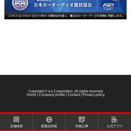
Copyright © e:s Corporation. All rights reserved
Home
|
Company profile
|
Contact
|
Privacy policy
店舗検索
新製品情報
特集記事
公式アプリ