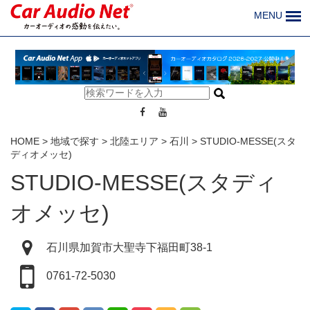
MENU
HOME
>
地域で探す
>
北陸エリア
>
石川
>
STUDIO-MESSE(スタ
ディオメッセ)
STUDIO-MESSE(スタディ
オメッセ)
石川県加賀市大聖寺下福田町38-1
0761-72-5030