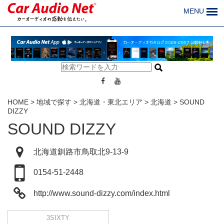
MENU
HOME
>
地域で探す
>
北海道・東北エリア
>
北海道
>
SOUND
DIZZY
SOUND DIZZY
北海道釧路市鳥取北9-13-9
0154-51-2448
http://www.sound-dizzy.com/index.html
3SIXTY