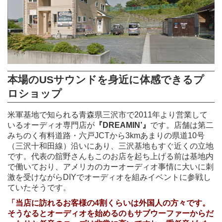
本場のUSサウンドを身近に体感できるプ
ロショップ
米軍基地で知られる青森県三沢市で2011年より営業して
いるオーディオ専門店が
『DREAMIN’』
です。店舗は第二
みちのく有料道路・六戸JCTから3kmあまりの県道10号
（三沢十和田線）沿いにあり、三沢基地もすぐ近くの立地
です。代表の舘野さんもこのお店を起ち上げる前は基地内
で働いており、アメリカのカーオーディオ事情に大いに刺
激を受けながらDIYでオーディオを組みイベントに参戦し
ていたそうです。
「当店に訪れるお客様の4割くらいは外国人の方々です。
そうなるとオーディオを始めるのもサブウーファーからだ