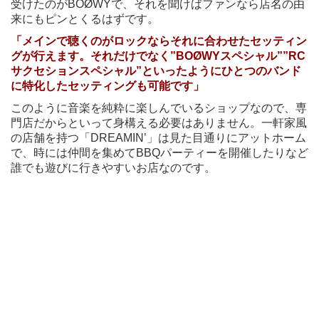
受けたのがBOØWYで、それを聞けばファンなら店名の由
来にもピンとくるはずです。
「メインで聴くのがロックならそれに合わせたセッティン
グが行えます。それだけでなく”BOØWYスペシャル””RC
サクセションスペシャル”といったようにひとつのバンド
に特化したセッティングも可能です」
このように音楽を純粋に楽しんでいるショップなので、専
門店だからといって身構える必要はありません。一軒家風
の店舗を持つ「DREAMIN’」は見た目通りにアットホーム
で、時には仲間を集めてBBQパーティーを開催したりなど
誰でも遊びに行きやすいお店なのです。