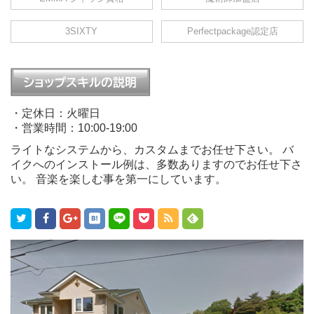
3SIXTY
Perfectpackage認定店
・定休日：火曜日
・営業時間：10:00-19:00
ライトなシステムから、カスタムまでお任せ下さい。 バ
イクへのインストール例は、多数ありますのでお任せ下さ
い。 音楽を楽しむ事を第一にしています。