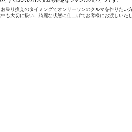
めとするSUVのカスタムも得意なジャンルのひとつです。
、お乗り換えのタイミングでオンリーワンのクルマを作りたい
業中も大切に扱い、綺麗な状態に仕上げてお客様にお渡しいた