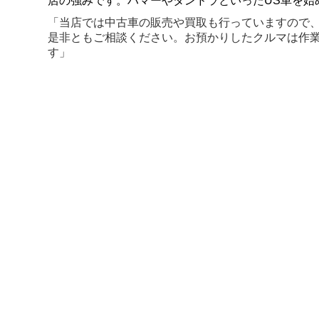
店の強みです。ハマーやタンドラといったUS車を始
「当店では中古車の販売や買取も行っていますので
是非ともご相談ください。お預かりしたクルマは作
す」