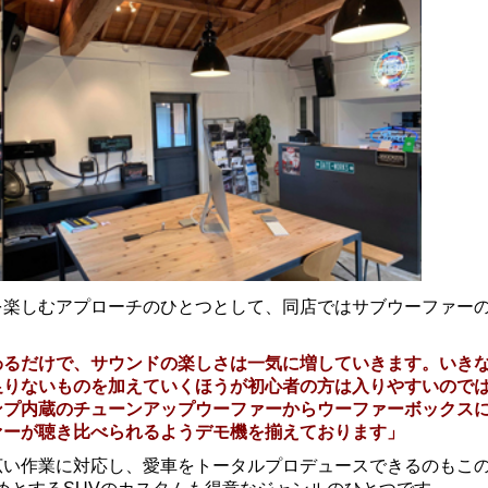
を楽しむアプローチのひとつとして、同店ではサブウーファー
わるだけで、サウンドの楽しさは一気に増していきます。いき
足りないものを加えていくほうが初心者の方は入りやすいので
ンプ内蔵のチューンアップウーファーからウーファーボックス
ァーが聴き比べられるようデモ機を揃えております」
広い作業に対応し、愛車をトータルプロデュースできるのもこ