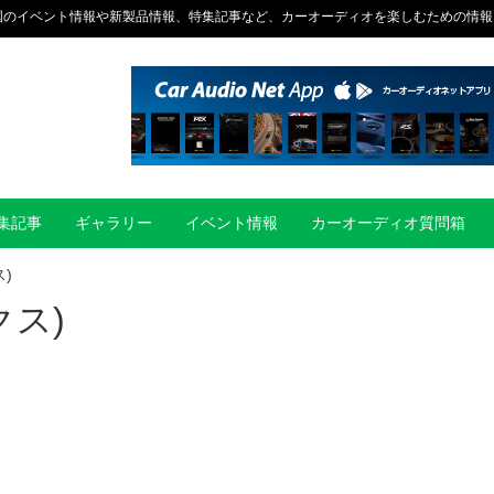
国のイベント情報や新製品情報、特集記事など、カーオーディオを楽しむための情報
集記事
ギャラリー
イベント情報
カーオーディオ質問箱
ス)
クス)