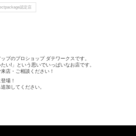
fectpackage認定店
ップのプロショップ ダテワークスです。
たい!」という思いでいっぱいなお店です。
ご来店・ご相談ください！
に登場！
ち追加してください。