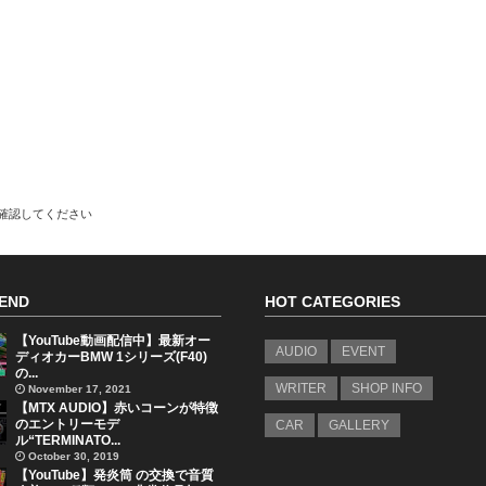
で確認してください
END
HOT CATEGORIES
【YouTube動画配信中】最新オー
AUDIO
EVENT
ディオカーBMW 1シリーズ(F40)
の...
WRITER
SHOP INFO
November 17, 2021
【MTX AUDIO】赤いコーンが特徴
のエントリーモデ
CAR
GALLERY
ル“TERMINATO...
October 30, 2019
【YouTube】発炎筒 の交換で音質