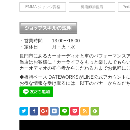
EMMA ジャッジ資格
魔術師加盟店
Per
・営業時間 13:00〜18:00
・定休日 月・火・水
長門市にあるカーオーディオと車のパフォーマンスア
当店はお客様に「カーライフをもっと楽しんでもらい
カーオディオの初心者からこだわる方までお気軽に
◆板持ベース DATEWORKSがLINE公式アカウント
お得な情報を受け取るには、以下のバナーから友だ