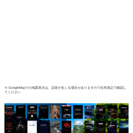
※ GoogleMapでの地図表示は、誤差が生じる場合がありますので住所表記で確認し
てください