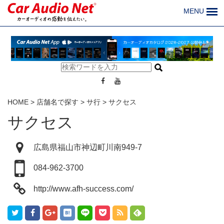
MENU
HOME
>
店舗名で探す
>
サ行
>
サクセス
サクセス
広島県福山市神辺町川南949-7
084-962-3700
http://www.afh-success.com/