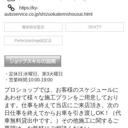
https://ky-
autoservice.co.jp/shizuokatennshousai.html
魔術師加盟店
3SIXTY
Perfectpackage認定店
・定休日:水曜日、第3火曜日
・営業時間:10:00-19:00
プロショップでは、お客様のスケジュールに
あわせて様々な施工プランをご用意しており
ます。仕事を終えて当店にご来店頂き、次の
日仕事を終えてからお車を引き渡しOK！（代
車無料貸出中です。）その他施工に関するご