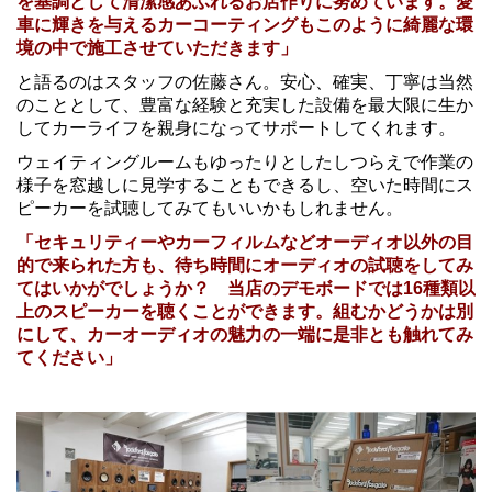
を基調として清潔感あふれるお店作りに努めています。愛
車に輝きを与えるカーコーティングもこのように綺麗な環
境の中で施工させていただきます」
と語るのはスタッフの佐藤さん。安心、確実、丁寧は当然
のこととして、豊富な経験と充実した設備を最大限に生か
してカーライフを親身になってサポートしてくれます。
ウェイティングルームもゆったりとしたしつらえで作業の
様子を窓越しに見学することもできるし、空いた時間にス
ピーカーを試聴してみてもいいかもしれません。
「セキュリティーやカーフィルムなどオーディオ以外の目
的で来られた方も、待ち時間にオーディオの試聴をしてみ
てはいかがでしょうか？ 当店のデモボードでは16種類以
上のスピーカーを聴くことができます。組むかどうかは別
にして、カーオーディオの魅力の一端に是非とも触れてみ
てください」