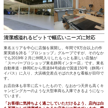
清潔感溢れるピットで幅広いニーズに対応
東名エリアを中心に店舗を展開し、年間で9万台以上の作
業実績を誇る「プロショップ」グループですが、そのなか
でも2019年２月に仲間入りしたもっとも新しい店舗が
「スーパープロショップ東名静岡インター店」です。東名
自動車道・静岡ICから県道84号経由で国道150号（静岡バ
イパス）に入り、大浜橋交差点そばの大きな看板が目印で
す。
お店自体も非常に広々したもので、なおかつ天井も高くキ
ャンピングカーのような大型車両も入庫できるようになっ
ています。
「お客様に気持ちよく過ごしていただけるよう、店内は白