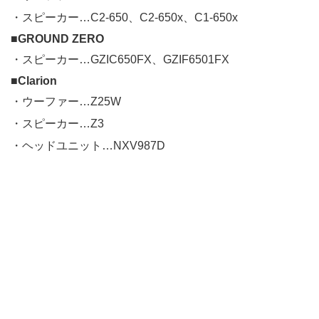
・スピーカー…C2-650、C2-650x、C1-650x
■GROUND ZERO
・スピーカー…GZIC650FX、GZIF6501FX
■Clarion
・ウーファー…Z25W
・スピーカー…Z3
・ヘッドユニット…NXV987D