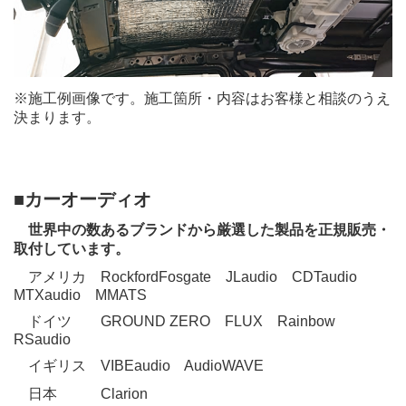
※施工例画像です。施工箇所・内容はお客様と相談のうえ
決まります。
■カーオーディオ
世界中の数あるブランドから厳選した製品を正規販売・
取付しています。
アメリカ
RockfordFosgate
JLaudio
CDTaudio
MTXaudio
MMATS
ドイツ
GROUND ZERO
FLUX
Rainbow
RSaudio
イギリス
VIBEaudio
AudioWAVE
日本
Clarion