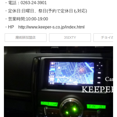
・電話：
0263-24-3901
・定休日:日曜日、祭日(予約で定休日も対応)
・営業時間:10:00-19:00
・HP
http://www.keeper-s.co.jp/index.html