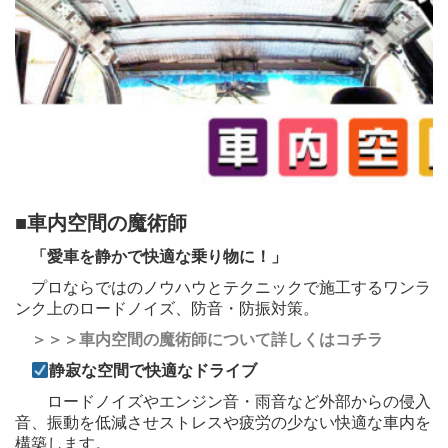
■
車内空間の魔術師
「愛車を静かで快適な乗り物に！」
プロならではのノウハウとテクニックで施工するワンラ
ンク上のロードノイズ、防音・防振対策。
＞＞＞車内空間の魔術師について詳しくはコチラ
静寂な空間で快適なドライブ
ロードノイズやエンジン音・雨音など外部からの侵入
音、振動を低減させストレスや疲労の少ない快適な車内を
構築します。