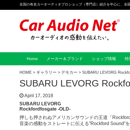
全国の有名カーオーディオプロショップ（専門店）紹介を中心に、全
Home
メーカー＆ブランド
ショップ情報
特
HOME
>
ギャラリー
>
デモカー
>
SUBARU LEVORG Rockfor
SUBARU LEVORG Rockfor
April 17, 2018
SUBARU LEVORG
Rockfordfosgate -OLD-
押しも押されぬアメリカンサウンドの王道「Rockfordfo
音楽の感動をストレートに伝える”Rockford Sou