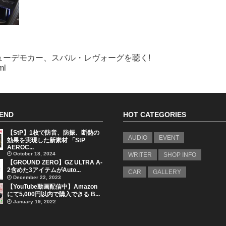
ューデモカー、スバル・レヴォーグを聴く!
ml
END
HOT CATEGORIES
【StP】1枚で防音、防振、断熱の
AUDIO
EVENT
効果を実現した新素材 「StP
AEROC...
October 18, 2024
WRITER
SHOP INFO
【GROUND ZERO】GZ ULTRA A-
2含めた3アイテムがAuto...
CAR
GALLERY
December 22, 2023
【YouTube動画配信中】Amazon
にて5,000円以内で購入できる B...
January 19, 2022