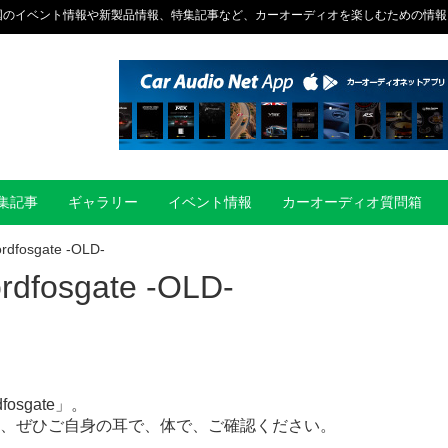
国のイベント情報や新製品情報、特集記事など、カーオーディオを楽しむための情報
集記事
ギャラリー
イベント情報
カーオーディオ質問箱
dfosgate -OLD-
dfosgate -OLD-
sgate」。
nd”を、ぜひご自身の耳で、体で、ご確認ください。