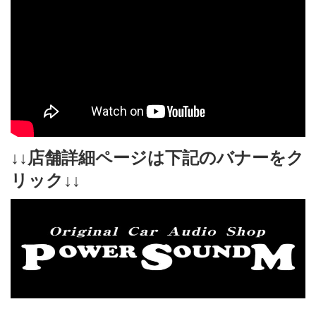
↓↓店舗詳細ページは下記のバナーをク
リック↓↓