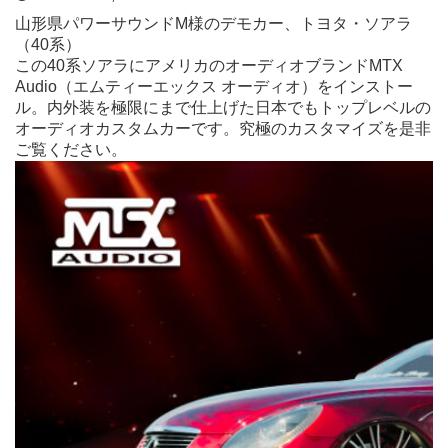
山形県パワーサウンドM様のデモカー、トヨタ・ソアラ
（40系）
この40系ソアラにアメリカのオーディオブランドMTX
Audio（エムティーエックス オーディオ）をインストー
ル。内外装を極限にまで仕上げた日本でもトップレベルの
オーディオカスタムカーです。究極のカスタマイズを
是非
ご覧ください。