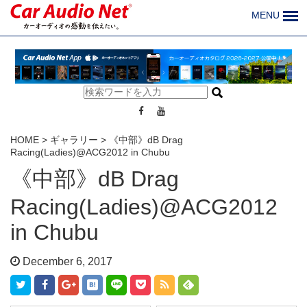
MENU
HOME
>
ギャラリー
>
《中部》dB Drag
Racing(Ladies)@ACG2012 in Chubu
《中部》dB Drag
Racing(Ladies)@ACG2012
in Chubu
December 6, 2017