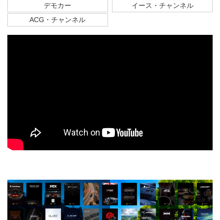
デモカー
イース・チャンネル
ACG・チャンネル