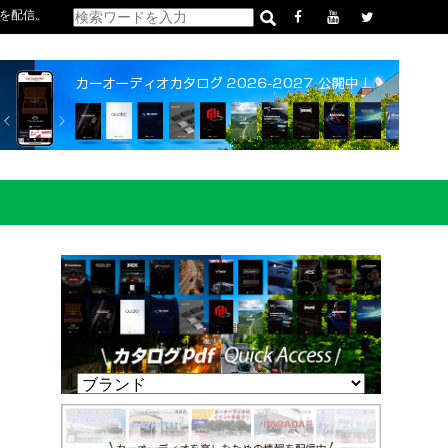
を配信。
ー