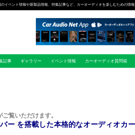
国のイベント情報や新製品情報、特集記事など、カーオーディオを楽しむための情報
集記事
ギャラリー
イベント情報
カーオーディオ質問箱
がご覧いただけます。
バー を搭載した本格的なオーディオカ