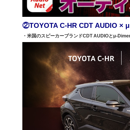
②
TOYOTA C-HR CDT AUDIO × 
・米国のスピーカーブランドCDT AUDIOとμ-Dime