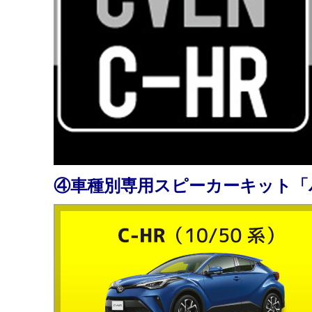
④車種別専用スピーカーキット「