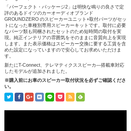
「パーフェクト・パッケージ2」は明快な鳴りの良さで定
評のあるドイツのカーオーディオブランド
GROUNDZERO のスピーカーユニット+取付パーツがセッ
トになった車種別専用スピーカーキットです。取付に必要
なパーツ類も同梱されたセットのため短時間の取付を実
現。純正インテリアの雰囲気をそのままに音質向上を実現
します。また表示価格はスピーカー交換に要する工賃を含
めた設定になっていますので安心してお求めいただけま
す。
新たにT-Connect、テレマティクススピーカ―搭載車対応
したモデルが追加されました。
※購入前にお車のスピーカー取付状況を必ずご確認くださ
い。