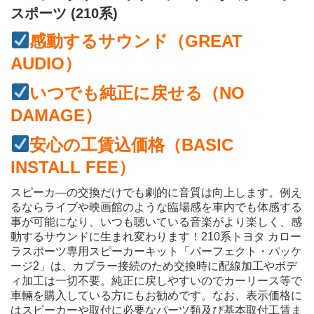
スポーツ (210系)
感動するサウンド（GREAT
AUDIO）
いつでも純正に戻せる（NO
DAMAGE）
安心の工賃込価格（BASIC
INSTALL FEE）
スピーカ―の交換だけでも劇的に音質は向上します。例え
るならライブや映画館のような臨場感を車内でも体感する
事が可能になり、いつも聴いている音楽がより楽しく、感
動するサウンドに生まれ変わります！210系トヨタ カロー
ラスポーツ専用スピーカーキット「パーフェクト・パッケ
ージ2」は、カプラー接続のため交換時に配線加工やボデ
ィ加工は一切不要。純正に戻しやすいのでカーリース等で
車輛を購入している方にもお勧めです。なお、表示価格に
はスピーカーや取付に必要なパーツ類及び基本取付工賃ま