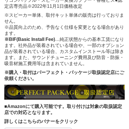
リコンバッフル・スピーカー変換カプラー・各種ビス●認
定店専売品※2022年11月1日価格改定
※スピーカー単体、取付キット単体の販売は行っておりま
せん。
※品質向上のため、予告なく仕様を変更となる場合があり
ます。
※BIF(Basic Install Fee)
…純正状態からの基本工賃になり
ます。社外品が装着されている場合や、一部のオプション
品が装着されている場合、カスタムインストール等は除き
ます。また、サウンドチューニング費用及び防音・防振・
吸音材施工費用等は含まれていません。
※購入・取付はパーフェクト・パッケージ取扱認定店にご
依頼ください。
■Amazonにて購入可能です。
取り付けは対象の取扱認定
店での対応となります。
詳しくはこちらのバナーをクリック