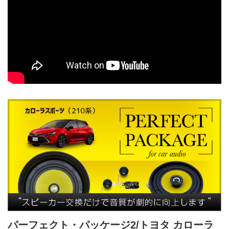
パーフェクト・パッケージ2/トヨタ カローラ