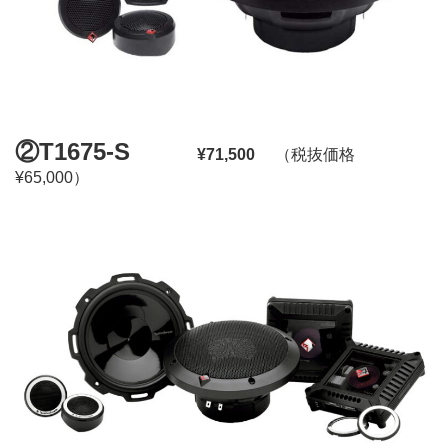
②T1675-S
¥71,500
（税抜価格
¥65,000）