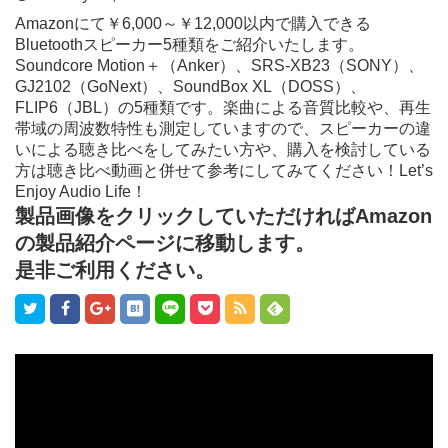
Amazonにて￥6,000～￥12,000以内で購入できる
Bluetoothスピーカー5種類をご紹介いたします。
Soundcore Motion＋（Anker）、SRS-XB23（SONY）、
GJ2102（GoNext）、SoundBox XL（DOSS）、
FLIP6（JBL）の5種類です。楽曲による音質比較や、再生
帯域の周波数特性も測定していますので、スピーカーの違
いによる聴き比べをしてみたい方や、購入を検討している
方は聴き比べ動画と併せて参考にしてみてください！Let’s
Enjoy Audio Life！
製品画像をクリックしていただければAmazon
の製品紹介ページに移動します。
是非ご利用ください。