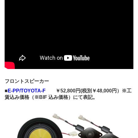
フロントスピーカー
■
E-PP/TOYOTA-F
￥52,800円(税別￥48,000円）※工
賃込み価格（※BIF 込み価格）にて表記。