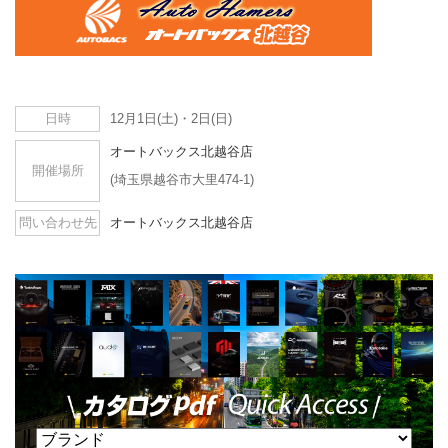
日時
12月1日(土)・2日(日)
オートバックス北越谷店
開催場所
(埼玉県越谷市大里474-1)
問い合わせ先
オートバックス北越谷店