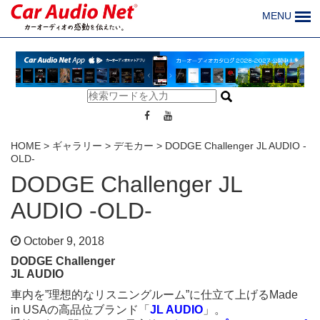
MENU
HOME
>
ギャラリー
>
デモカー
>
DODGE Challenger JL AUDIO -
OLD-
DODGE Challenger JL
AUDIO -OLD-
October 9, 2018
DODGE Challenger
JL AUDIO
車内を”理想的なリスニングルーム”に仕立て上げるMade
in USAの高品位ブランド「
JL AUDIO
」。