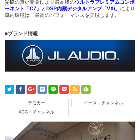
妥協の無い開発により最高峰の
ウルトラプレミアムコンポ
ーネント「C7」
と
DSP内蔵デジタルアンプ「VXi」
により
車内環境は、最高のパフォーマンスを実現します。
■ブランド情報
デモカー
イース・チャンネル
ACG・チャンネル