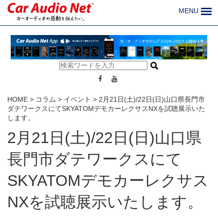
MENU
HOME
>
コラム
>
イベント
>
2月21日(土)/22日(日)山口県長門市
ダテワークスにてSKYATOMデモカーレクサスNXを試聴展示いた
します。
2月21日(土)/22日(日)山口県
長門市ダテワークスにて
SKYATOMデモカーレクサス
NXを試聴展示いたします。