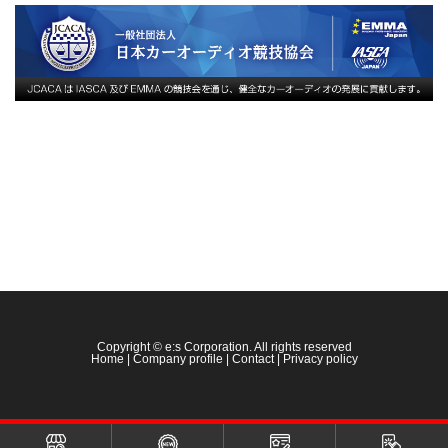
Copyright © e:s Corporation. All rights reserved
Home
|
Company profile
|
Contact
|
Privacy policy