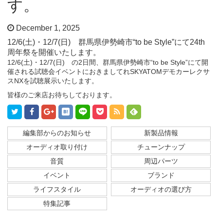
す。
December 1, 2025
12/6(土)・12/7(日) 群馬県伊勢崎市“to be Style”にて24th
周年祭を開催いたします。
12/6(土)・12/7(日) の2日間、群馬県伊勢崎市“to be Style”にて開
催される試聴会イベントにおきましてれSKYATOMデモカーレクサ
スNXを試聴展示いたします。
皆様のご来店お待ちしております。
編集部からのお知らせ
新製品情報
オーディオ取り付け
チューンナップ
音質
周辺パーツ
イベント
ブランド
ライフスタイル
オーディオの選び方
特集記事