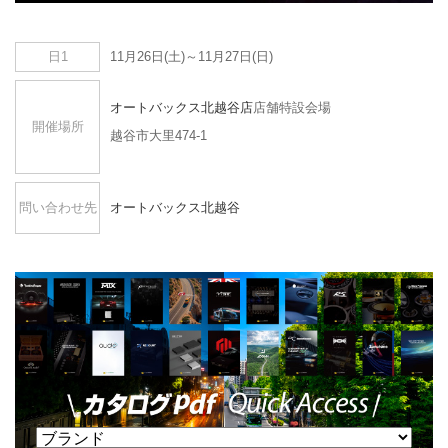
日1
11月26日(土)～11月27日(日)
オートバックス北越谷店
店舗特設会場
開催場所
越谷市大里474-1
問い合わせ先
オートバックス北越谷